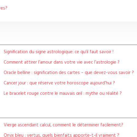
res?
Signification du signe astrologique: ce qu’il faut savoir !
Comment attirer l’amour dans votre vie avec l’astrologie ?
Oracle belline : signification des cartes – que devez-vous savoir ?
Cancer jour : que réserve votre horoscope aujourd’hui ?
Le bracelet rouge contre le mauvais œil : mythe ou réalité ?
Vierge ascendant calcul, comment le déterminer facilement?
Onyx bleu : vertus, quels bienfaits apporte-t-il vraiment ?