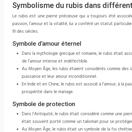
Symbolisme du rubis dans différent
Le rubis est une pierre précieuse qui a toujours été associ
passion, l’amour et la vitalité, lui a conféré un statut particu
fil des siècles.
Symbole d’amour éternel
Dans la mythologie grecque et romaine, le rubis était ass
de l’amour intense et indéfectible.
Au Moyen Âge, les rubis étaient considérés comme des sym
puissance et leur amour inconditionnel.
En Inde et en Chine, le rubis est associé à l’amour, à la 
prospérité dans le mariage.
Symbole de protection
Dans l’Antiquité, le rubis était considéré comme une pierr
était souvent porté comme un talisman pour se protéger 
Au Moyen Âge, le rubis était un symbole de la foi chrétienn