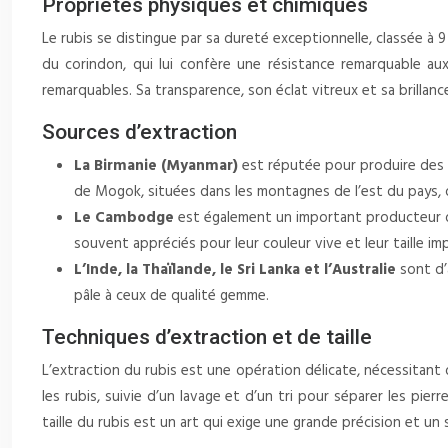
Propriétés physiques et chimiques
Le rubis se distingue par sa dureté exceptionnelle, classée à 9 
du corindon, qui lui confère une résistance remarquable aux
remarquables. Sa transparence, son éclat vitreux et sa brillance
Sources d’extraction
La Birmanie (Myanmar)
est réputée pour produire des 
de Mogok, situées dans les montagnes de l’est du pays, o
Le Cambodge
est également un important producteur de
souvent appréciés pour leur couleur vive et leur taille im
L’Inde, la Thaïlande, le Sri Lanka et l’Australie
sont d’
pâle à ceux de qualité gemme.
Techniques d’extraction et de taille
L’extraction du rubis est une opération délicate, nécessitant
les rubis, suivie d’un lavage et d’un tri pour séparer les pier
taille du rubis est un art qui exige une grande précision et un s