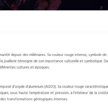
anité depuis des millénaires. Sa couleur rouge intense, symbole de p
la joaillerie témoigne de son importance culturelle et symbolique. Dan
différentes cultures et époques.
omposé d’oxyde d’aluminium (Al2O3). Sa couleur rouge caractéristique
ques, sous haute température et pression, à l’intérieur de la croût
à des transformations géologiques intenses.