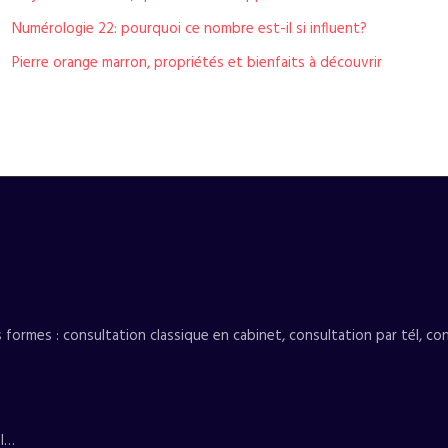
Numérologie 22: pourquoi ce nombre est-il si influent?
Pierre orange marron, propriétés et bienfaits à découvrir
ormes : consultation classique en cabinet, consultation par tél, con
al…