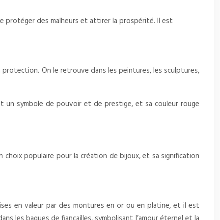
 protéger des malheurs et attirer la prospérité. Il est
la protection. On le retrouve dans les peintures, les sculptures,
 est un symbole de pouvoir et de prestige, et sa couleur rouge
 choix populaire pour la création de bijoux, et sa signification
ises en valeur par des montures en or ou en platine, et il est
dans les bagues de fiançailles, symbolisant l’amour éternel et la