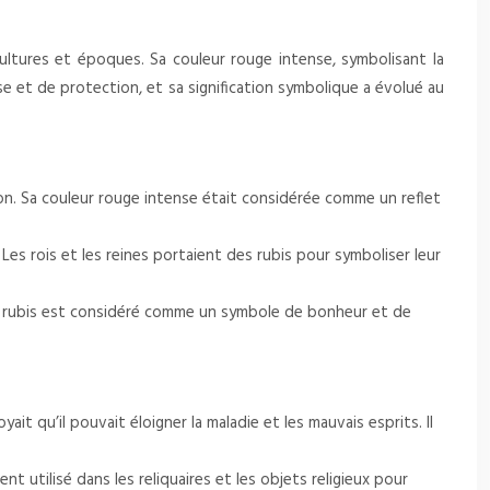
ultures et époques. Sa couleur rouge intense, symbolisant la
esse et de protection, et sa signification symbolique a évolué au
ion. Sa couleur rouge intense était considérée comme un reflet
s rois et les reines portaient des rubis pour symboliser leur
s, le rubis est considéré comme un symbole de bonheur et de
it qu’il pouvait éloigner la maladie et les mauvais esprits. Il
nt utilisé dans les reliquaires et les objets religieux pour