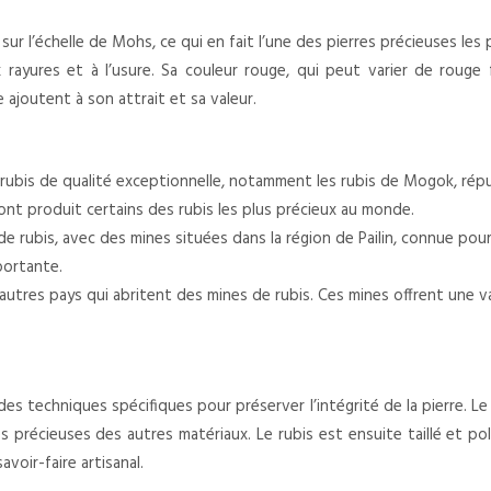
sur l’échelle de Mohs, ce qui en fait l’une des pierres précieuses les 
 rayures et à l’usure. Sa couleur rouge, qui peut varier de rouge f
 ajoutent à son attrait et sa valeur.
rubis de qualité exceptionnelle, notamment les rubis de Mogok, répu
nt produit certains des rubis les plus précieux au monde.
 rubis, avec des mines situées dans la région de Pailin, connue pou
portante.
autres pays qui abritent des mines de rubis. Ces mines offrent une var
 des techniques spécifiques pour préserver l’intégrité de la pierre. 
res précieuses des autres matériaux. Le rubis est ensuite taillé et po
avoir-faire artisanal.