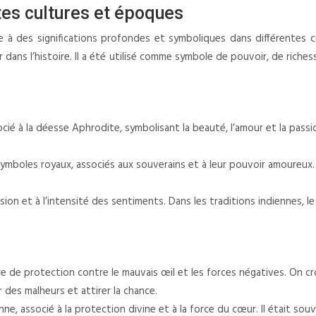
es cultures et époques
ée à des significations profondes et symboliques dans différentes c
lier dans l’histoire. Il a été utilisé comme symbole de pouvoir, de rich
ocié à la déesse Aphrodite, symbolisant la beauté, l’amour et la pass
boles royaux, associés aux souverains et à leur pouvoir amoureux. Le
passion et à l’intensité des sentiments. Dans les traditions indienne
e de protection contre le mauvais œil et les forces négatives. On croya
des malheurs et attirer la chance.
e, associé à la protection divine et à la force du cœur. Il était souve