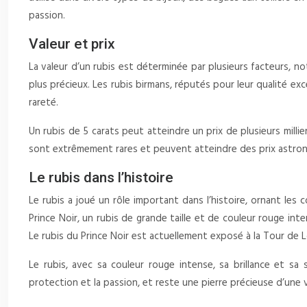
passion.
Valeur et prix
La valeur d’un rubis est déterminée par plusieurs facteurs, no
plus précieux. Les rubis birmans, réputés pour leur qualité ex
rareté.
Un rubis de 5 carats peut atteindre un prix de plusieurs millie
sont extrêmement rares et peuvent atteindre des prix astro
Le rubis dans l’histoire
Le rubis a joué un rôle important dans l’histoire, ornant les 
Prince Noir, un rubis de grande taille et de couleur rouge in
Le rubis du Prince Noir est actuellement exposé à la Tour de 
Le rubis, avec sa couleur rouge intense, sa brillance et sa
protection et la passion, et reste une pierre précieuse d’une v