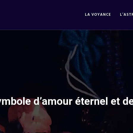
LA VOYANCE
L’AST
ymbole d’amour éternel et de