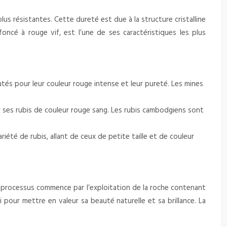
plus résistantes. Cette dureté est due à la structure cristalline
oncé à rouge vif, est l’une de ses caractéristiques les plus
tés pour leur couleur rouge intense et leur pureté. Les mines
r ses rubis de couleur rouge sang. Les rubis cambodgiens sont
iété de rubis, allant de ceux de petite taille et de couleur
Le processus commence par l’exploitation de la roche contenant
li pour mettre en valeur sa beauté naturelle et sa brillance. La