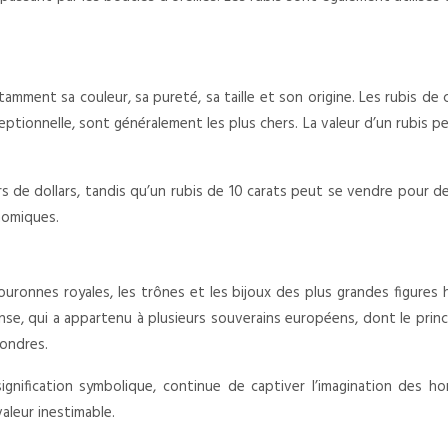
tamment sa couleur, sa pureté, sa taille et son origine. Les rubis de 
ceptionnelle, sont généralement les plus chers. La valeur d’un rubis 
rs de dollars, tandis qu’un rubis de 10 carats peut se vendre pour des
nomiques.
couronnes royales, les trônes et les bijoux des plus grandes figures h
tense, qui a appartenu à plusieurs souverains européens, dont le prin
Londres.
 signification symbolique, continue de captiver l’imagination des 
aleur inestimable.