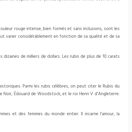
couleur rouge intense, bien formés et sans inclusions, sont les
peut varier considérablement en fonction de sa qualité et de sa
 dizaines de milliers de dollars. Les rubis de plus de 10 carats
istoriques. Parmi les rubis célèbres, on peut citer le Rubis du
ce Noir, Édouard de Woodstock, et le roi Henri V d’Angleterre.
hommes et des femmes du monde entier. Il incarne l’amour, la