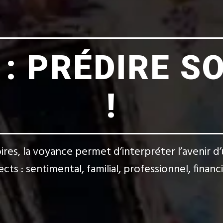
: PRÉDIRE S
!
toires, la voyance permet d’interpréter l’avenir
cts : sentimental, familial, professionnel, finan