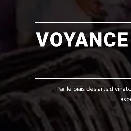
VOYANCE 
Par le biais des arts divina
aspe