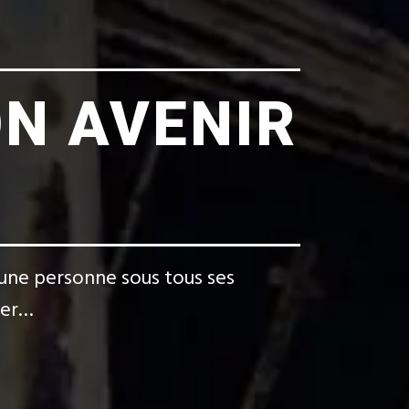
ON AVENIR
 d’une personne sous tous ses
cier…