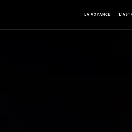
LA VOYANCE
L’AST