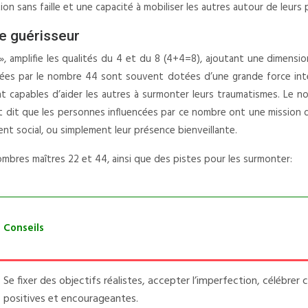
n sans faille et une capacité à mobiliser les autres autour de leurs 
re guérisseur
 amplifie les qualités du 4 et du 8 (4+4=8), ajoutant une dimension 
ncées par le nombre 44 sont souvent dotées d’une grande force intéri
nt capables d’aider les autres à surmonter leurs traumatismes. Le 
t dit que les personnes influencées par ce nombre ont une mission d
ent social, ou simplement leur présence bienveillante.
ombres maîtres 22 et 44, ainsi que des pistes pour les surmonter:
Conseils
Se fixer des objectifs réalistes, accepter l’imperfection, célébrer
positives et encourageantes.