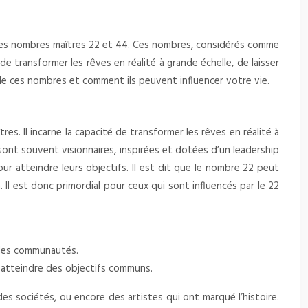
ce des nombres maîtres 22 et 44. Ces nombres, considérés comme
e transformer les rêves en réalité à grande échelle, de laisser
 de ces nombres et comment ils peuvent influencer votre vie.
s. Il incarne la capacité de transformer les rêves en réalité à
sont souvent visionnaires, inspirées et dotées d’un leadership
ur atteindre leurs objectifs. Il est dit que le nombre 22 peut
Il est donc primordial pour ceux qui sont influencés par le 22
 des communautés.
ur atteindre des objectifs communs.
s sociétés, ou encore des artistes qui ont marqué l’histoire.