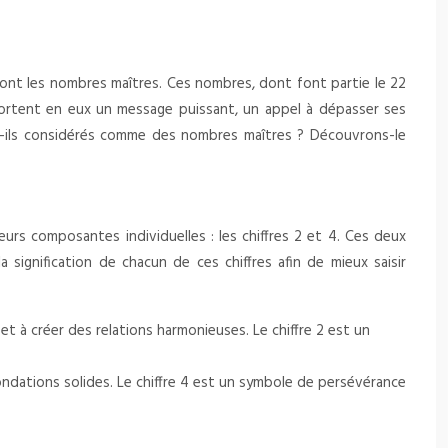
 sont les nombres maîtres. Ces nombres, dont font partie le 22
 portent en eux un message puissant, un appel à dépasser ses
nt-ils considérés comme des nombres maîtres ? Découvrons-le
urs composantes individuelles : les chiffres 2 et 4. Ces deux
a signification de chacun de ces chiffres afin de mieux saisir
e et à créer des relations harmonieuses. Le chiffre 2 est un
de fondations solides. Le chiffre 4 est un symbole de persévérance