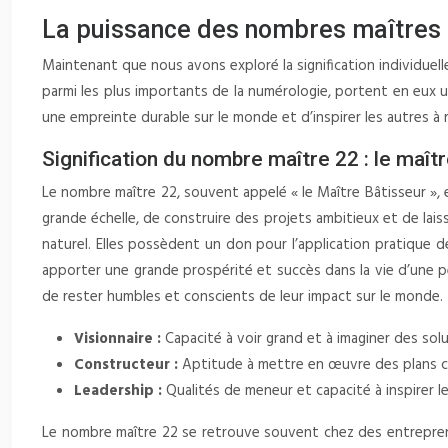
La puissance des nombres maîtres 
Maintenant que nous avons exploré la signification individuel
parmi les plus importants de la numérologie, portent en eux un
une empreinte durable sur le monde et d’inspirer les autres à
Signification du nombre maître 22 : le maît
Le nombre maître 22, souvent appelé « le Maître Bâtisseur », e
grande échelle, de construire des projets ambitieux et de lai
naturel. Elles possèdent un don pour l’application pratique d
apporter une grande prospérité et succès dans la vie d’une pe
de rester humbles et conscients de leur impact sur le monde.
Visionnaire :
Capacité à voir grand et à imaginer des sol
Constructeur :
Aptitude à mettre en œuvre des plans c
Leadership :
Qualités de meneur et capacité à inspirer l
Le nombre maître 22 se retrouve souvent chez des entrepreneu