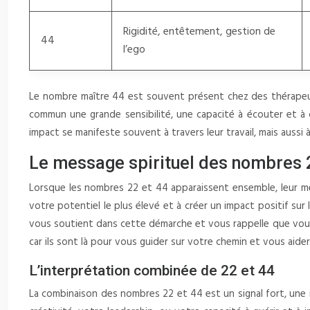
Rigidité, entêtement, gestion de
44
l’ego
Le nombre maître 44 est souvent présent chez des thérapeutes
commun une grande sensibilité, une capacité à écouter et à 
impact se manifeste souvent à travers leur travail, mais aussi 
Le message spirituel des nombres 
Lorsque les nombres 22 et 44 apparaissent ensemble, leur mes
votre potentiel le plus élevé et à créer un impact positif sur
vous soutient dans cette démarche et vous rappelle que vous a
car ils sont là pour vous guider sur votre chemin et vous aide
L’interprétation combinée de 22 et 44
La combinaison des nombres 22 et 44 est un signal fort, une 