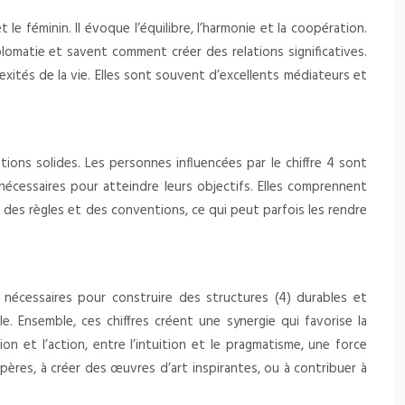
 le féminin. Il évoque l’équilibre, l’harmonie et la coopération.
lomatie et savent comment créer des relations significatives.
exités de la vie. Elles sont souvent d’excellents médiateurs et
ndations solides. Les personnes influencées par le chiffre 4 sont
écessaires pour atteindre leurs objectifs. Elles comprennent
ct des règles et des conventions, ce qui peut parfois les rendre
e nécessaires pour construire des structures (4) durables et
e. Ensemble, ces chiffres créent une synergie qui favorise la
on et l’action, entre l’intuition et le pragmatisme, une force
ères, à créer des œuvres d’art inspirantes, ou à contribuer à