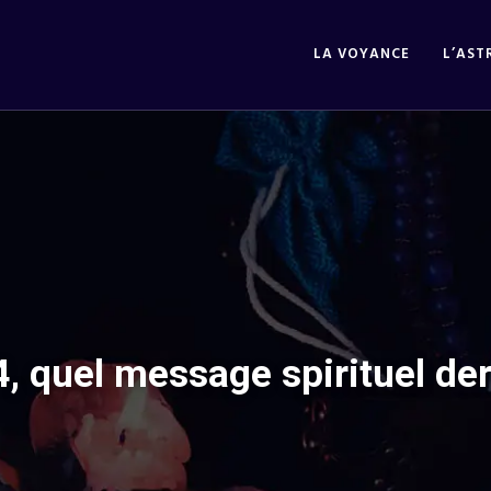
LA VOYANCE
L’AST
4, quel message spirituel der