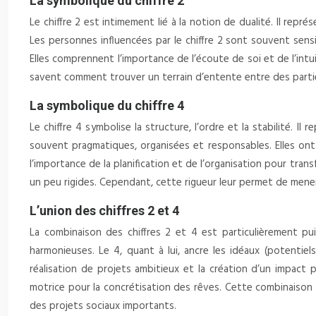
La symbolique du chiffre 2
Le chiffre 2 est intimement lié à la notion de dualité. Il repré
Les personnes influencées par le chiffre 2 sont souvent sens
Elles comprennent l’importance de l’écoute de soi et de l’intu
savent comment trouver un terrain d’entente entre des part
La symbolique du chiffre 4
Le chiffre 4 symbolise la structure, l’ordre et la stabilité. Il
souvent pragmatiques, organisées et responsables. Elles ont
l’importance de la planification et de l’organisation pour tran
un peu rigides. Cependant, cette rigueur leur permet de mene
L’union des chiffres 2 et 4
La combinaison des chiffres 2 et 4 est particulièrement pui
harmonieuses. Le 4, quant à lui, ancre les idéaux (potentiel
réalisation de projets ambitieux et la création d’un impact p
motrice pour la concrétisation des rêves. Cette combinaison 
des projets sociaux importants.