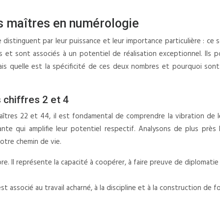
s maîtres en numérologie
distinguent par leur puissance et leur importance particulière : ce
s et sont associés à un potentiel de réalisation exceptionnel. Ils
 Mais quelle est la spécificité de ces deux nombres et pourquoi so
 chiffres 2 et 4
tres 22 et 44, il est fondamental de comprendre la vibration de le
ante qui amplifie leur potentiel respectif. Analysons de plus près l
votre chemin de vie.
libre. Il représente la capacité à coopérer, à faire preuve de diplomati
 Il est associé au travail acharné, à la discipline et à la construction 