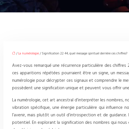
/
La numérologie
/ Signification 22 44, quel message spirituel derrière ces chiffres?
Avez-vous remarqué une récurrence particulière des chiffres 
ces apparitions répétées pourraient être un signe, un messa
numérologie pour décrypter ces signaux et comprendre le me
possèdent une signification unique et peuvent vous offrir u
La numérologie, cet art ancestral d’interpréter les nombres
vibration spécifique, une énergie particulière qui influence 
l’avenir, mais plutôt un outil d’introspection et de guidance
potentiel. En explorant la signification des nombres qui nou