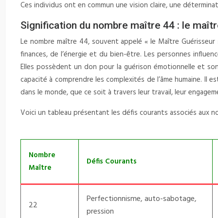
Ces individus ont en commun une vision claire, une déterminatio
Signification du nombre maître 44 : le maît
Le nombre maître 44, souvent appelé « le Maître Guérisseur »,
finances, de l’énergie et du bien-être. Les personnes influe
Elles possèdent un don pour la guérison émotionnelle et so
capacité à comprendre les complexités de l’âme humaine. Il es
dans le monde, que ce soit à travers leur travail, leur engagem
Voici un tableau présentant les défis courants associés aux n
Nombre
Défis Courants
Maître
Perfectionnisme, auto-sabotage,
22
pression