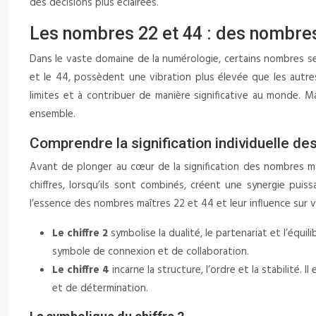
des décisions plus éclairées.
Les nombres 22 et 44 : des nombre
Dans le vaste domaine de la numérologie, certains nombres se 
et le 44, possèdent une vibration plus élevée que les autre
limites et à contribuer de manière significative au monde.
ensemble.
Comprendre la signification individuelle des
Avant de plonger au cœur de la signification des nombres maî
chiffres, lorsqu’ils sont combinés, créent une synergie puiss
l’essence des nombres maîtres 22 et 44 et leur influence sur 
Le chiffre 2
symbolise la dualité, le partenariat et l’équi
symbole de connexion et de collaboration.
Le chiffre 4
incarne la structure, l’ordre et la stabilité.
et de détermination.