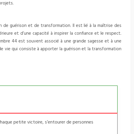
projets.
de guérison et de transformation. Il est lié à la maîtrise des
eure et d’une capacité à inspirer la confiance et le respect.
nombre 44 est souvent associé à une grande sagesse et à une
e vie qui consiste à apporter la guérison et la transformation
 chaque petite victoire, s’entourer de personnes