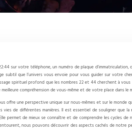
22:44 sur votre téléphone, un numéro de plaque d’immatriculation, 
ge subtil que l’univers vous envoie pour vous guider sur votre chem
ssage spirituel profond que les nombres 22 et 44 cherchent à vous
ne meilleure compréhension de vous-même et de votre place dans le
, nous offre une perspective unique sur nous-mêmes et sur le monde 
nos vies de différentes manières. Il est essentiel de souligner que 
. Elle permet de mieux se connaître et de comprendre les cycles de n
s entourent, nous pouvons découvrir des aspects cachés de notre pers