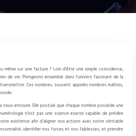
ou même sur une facture ? Loin d’être une simple coïncidence,
in de vie. Plongeons ensemble dans l’univers fascinant de la
 transmettre. Ces nombres, souvent appelés nombres maîtres,
 monde.
qui nous entoure. Elle postule que chaque nombre possède une
la numérologie n’est pas une science exacte capable de prédire
otre existence afin d’aligner nos actions avec notre véritable
onnalité, identifier nos forces et nos faiblesses, et prendre