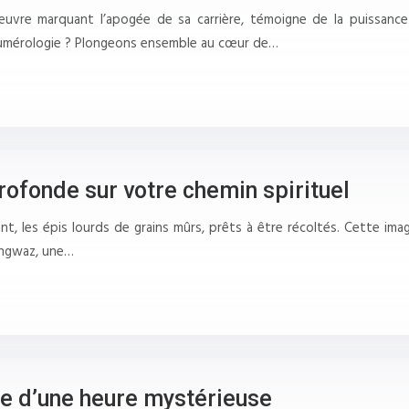
vre marquant l’apogée de sa carrière, témoigne de la puissance
n numérologie ? Plongeons ensemble au cœur de…
rofonde sur votre chemin spirituel
t, les épis lourds de grains mûrs, prêts à être récoltés. Cette im
Ingwaz, une…
ge d’une heure mystérieuse