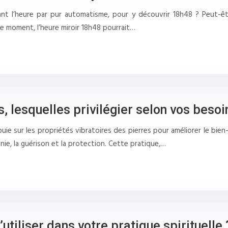
nt l’heure par pur automatisme, pour y découvrir 18h48 ? Peut-ê
ce moment, l’heure miroir 18h48 pourrait…
s, lesquelles privilégier selon vos besoi
uie sur les propriétés vibratoires des pierres pour améliorer le bien
monie, la guérison et la protection. Cette pratique,…
tiliser dans votre pratique spirituelle 