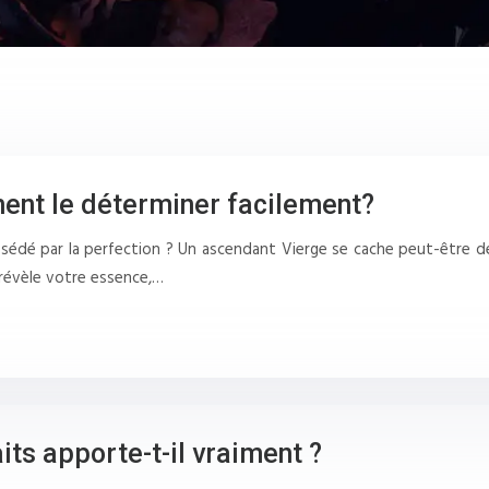
ent le déterminer facilement?
édé par la perfection ? Un ascendant Vierge se cache peut-être der
 révèle votre essence,…
its apporte-t-il vraiment ?