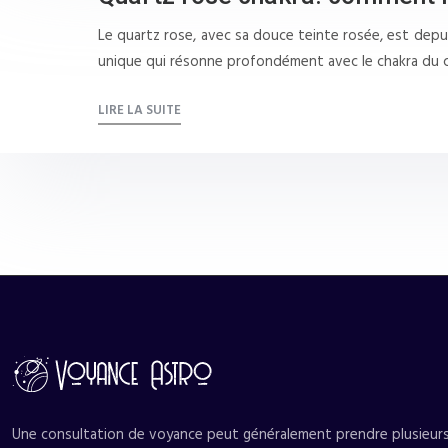
Le quartz rose, avec sa douce teinte rosée, est depu
unique qui résonne profondément avec le chakra du
LIRE LA SUITE
Une consultation de voyance peut généralement prendre plusieurs f