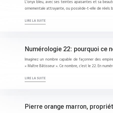
L’onyx bleu, avec ses teintes apaisantes et sa beauté
ornementale attrayante, ou possède-t-elle de réels bi
LIRE LA SUITE
Numérologie 22: pourquoi ce no
Imaginez un nombre capable de façonner des empires
« Maître Bâtisseur ». Ce nombre, c’est le 22. En numé
LIRE LA SUITE
Pierre orange marron, propriét