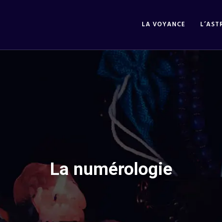
LA VOYANCE
L’AST
La numérologie