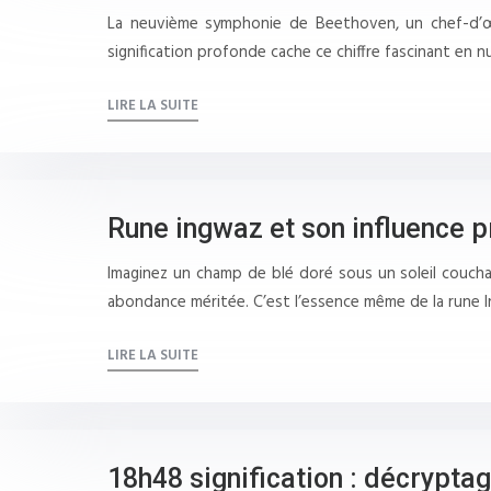
La neuvième symphonie de Beethoven, un chef-d’œu
signification profonde cache ce chiffre fascinant e
LIRE LA SUITE
Rune ingwaz et son influence p
Imaginez un champ de blé doré sous un soleil couchan
abondance méritée. C’est l’essence même de la rune 
LIRE LA SUITE
18h48 signification : décrypta