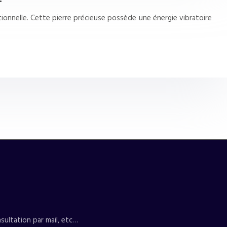
tionnelle. Cette pierre précieuse possède une énergie vibratoire
sultation par mail, etc…