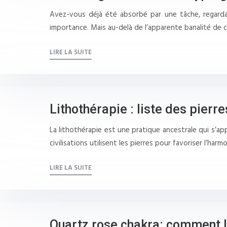
Avez-vous déjà été absorbé par une tâche, regarda
importance. Mais au-delà de l’apparente banalité de 
LIRE LA SUITE
Lithothérapie : liste des pierre
La lithothérapie est une pratique ancestrale qui s’app
civilisations utilisent les pierres pour favoriser l’har
LIRE LA SUITE
Quartz rose chakra: comment l’u