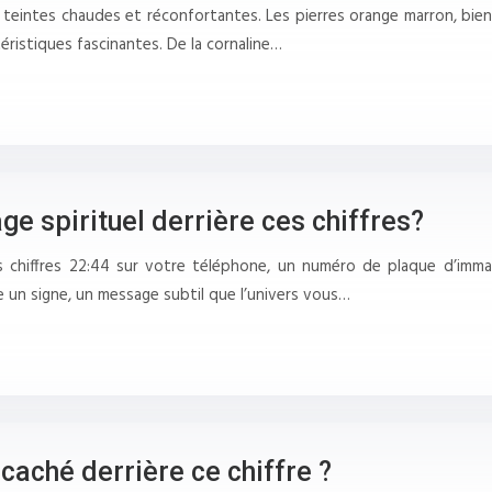
ux teintes chaudes et réconfortantes. Les pierres orange marron, bi
éristiques fascinantes. De la cornaline…
ge spirituel derrière ces chiffres?
 chiffres 22:44 sur votre téléphone, un numéro de plaque d’immat
e un signe, un message subtil que l’univers vous…
aché derrière ce chiffre ?