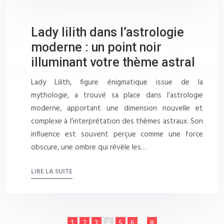
Lady lilith dans l’astrologie
moderne : un point noir
illuminant votre thème astral
Lady Lilith, figure énigmatique issue de la
mythologie, a trouvé sa place dans l’astrologie
moderne, apportant une dimension nouvelle et
complexe à l’interprétation des thèmes astraux. Son
influence est souvent perçue comme une force
obscure, une ombre qui révèle les…
LIRE LA SUITE
1
2
3
4
5
6
…
8