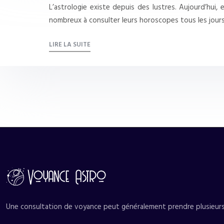
L’astrologie existe depuis des lustres. Aujourd’hui
nombreux à consulter leurs horoscopes tous les jour
LIRE LA SUITE
Une consultation de voyance peut généralement prendre plusieurs f