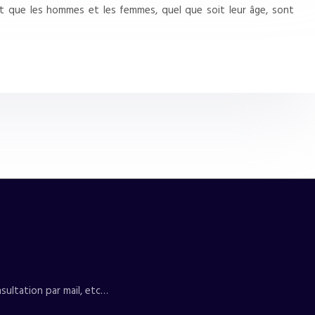
int que les hommes et les femmes, quel que soit leur âge, sont
sultation par mail, etc…