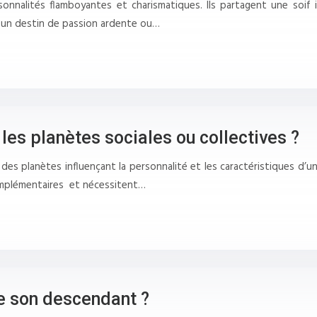
nnalités flamboyantes et charismatiques. Ils partagent une soif i
 à un destin de passion ardente ou…
 les planètes sociales ou collectives ?
es planètes influençant la personnalité et les caractéristiques d’un 
complémentaires et nécessitent…
e son descendant ?