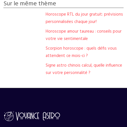
Sur le même thème
Horoscope RTL du jour gratuit: prévisions
personnalisées chaque jour!
Horoscope amour taureau : conseils pour
votre vie sentimentale
Scorpion horoscope : quels défis vous
attendent ce mois-ci ?
Signe astro chinois calcul, quelle influence
sur votre personnalité ?