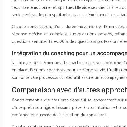
La méthode d’Iza est unique dans sa capacité à combiner la
l’équilibre émotionnel et spirituel. Elle aide ses clients à ret
seulement sur le plan spirituel mais aussi émotionnel, les aida
Chaque consultation, d’une durée moyenne de 45 minutes, i
réponse précise et complète aux questions posées, offrant
questions sentimentales, 20% des questions professionnelles
Intégration du coaching pour un accompa
Iza intègre des techniques de coaching dans son approche. Ce
en place d’actions concrètes pour améliorer sa vie. L’utilisat
surmonter. Ce processus collaboratif assure un accompagneme
Comparaison avec d’autres approche
Contrairement à d’autres praticiens qui se concentrent sur une
d’interprétation rigide, laissant place à son intuition et à
profonde et nuancée de la situation du consultant.