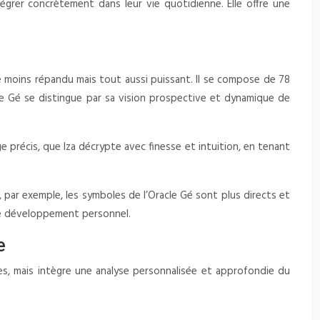
égrer concrètement dans leur vie quotidienne. Elle offre une
re moins répandu mais tout aussi puissant. Il se compose de 78
le Gé se distingue par sa vision prospective et dynamique de
précis, que Iza décrypte avec finesse et intuition, en tenant
 par exemple, les symboles de l’Oracle Gé sont plus directs et
 le développement personnel.
e
tes, mais intègre une analyse personnalisée et approfondie du