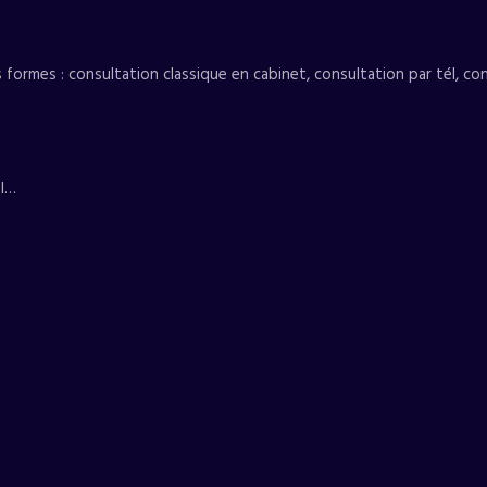
ormes : consultation classique en cabinet, consultation par tél, con
al…