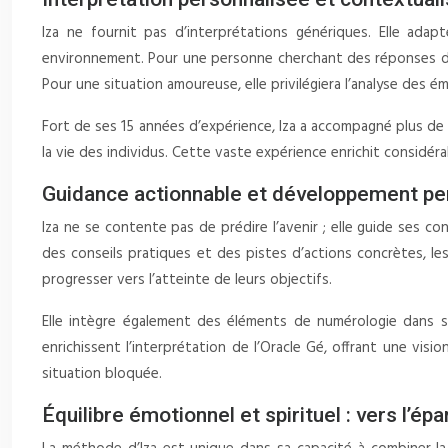
Iza ne fournit pas d’interprétations génériques. Elle ada
environnement. Pour une personne cherchant des réponses dans
Pour une situation amoureuse, elle privilégiera l’analyse des 
Fort de ses 15 années d’expérience, Iza a accompagné plus d
la vie des individus. Cette vaste expérience enrichit considér
Guidance actionnable et développement pers
Iza ne se contente pas de prédire l’avenir ; elle guide ses c
des conseils pratiques et des pistes d’actions concrètes, l
progresser vers l’atteinte de leurs objectifs.
Elle intègre également des éléments de numérologie dans s
enrichissent l’interprétation de l’Oracle Gé, offrant une vi
situation bloquée.
Équilibre émotionnel et spirituel : vers l’