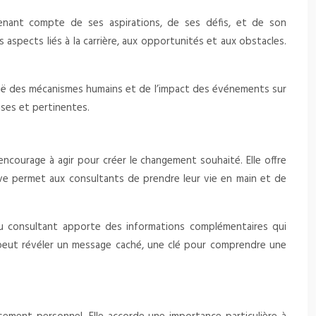
 tenant compte de ses aspirations, de ses défis, et de son
spects liés à la carrière, aux opportunités et aux obstacles.
guë des mécanismes humains et de l’impact des événements sur
ises et pertinentes.
encourage à agir pour créer le changement souhaité. Elle offre
ive permet aux consultants de prendre leur vie en main et de
du consultant apporte des informations complémentaires qui
nt peut révéler un message caché, une clé pour comprendre une