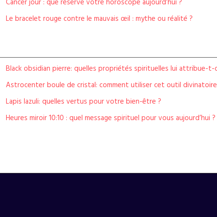
Cancer jour : que réserve votre horoscope aujourd’hui ?
Le bracelet rouge contre le mauvais œil : mythe ou réalité ?
Black obsidian pierre: quelles propriétés spirituelles lui attribue-t
Astrocenter boule de cristal: comment utiliser cet outil divinatoire
Lapis lazuli: quelles vertus pour votre bien-être ?
Heures miroir 10:10 : quel message spirituel pour vous aujourd’hui ?