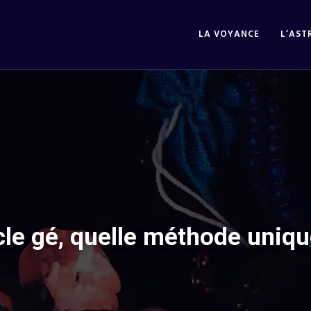
LA VOYANCE
L’AST
cle gé, quelle méthode uniqu