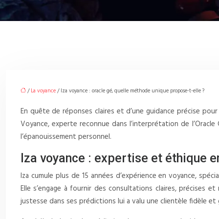
/
La voyance
/ Iza voyance : oracle gé, quelle méthode unique propose-t-elle ?
En quête de réponses claires et d’une guidance précise pour 
Voyance, experte reconnue dans l’interprétation de l’Oracl
l’épanouissement personnel.
Iza voyance : expertise et éthique e
Iza cumule plus de 15 années d’expérience en voyance, spécia
Elle s’engage à fournir des consultations claires, précises 
justesse dans ses prédictions lui a valu une clientèle fidèle e