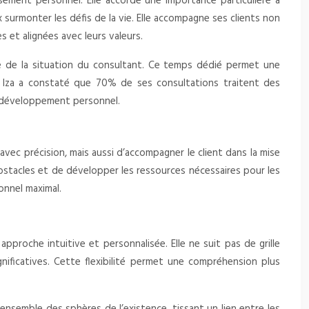
ement personnel. Elle accorde une importance particulière à
ux surmonter les défis de la vie. Elle accompagne ses clients non
s et alignées avec leurs valeurs.
e de la situation du consultant. Ce temps dédié permet une
, Iza a constaté que 70% de ses consultations traitent des
e développement personnel.
ec précision, mais aussi d’accompagner le client dans la mise
 obstacles et de développer les ressources nécessaires pour les
onnel maximal.
approche intuitive et personnalisée. Elle ne suit pas de grille
gnificatives. Cette flexibilité permet une compréhension plus