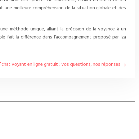
’ensemble des sphères de l’existence, tissant un lien entre les
ant une meilleure compréhension de la situation globale et des
une méthode unique, alliant la précision de la voyance à un
le fait la différence dans l’accompagnement proposé par Iza
Tchat voyant en ligne gratuit : vos questions, nos réponses