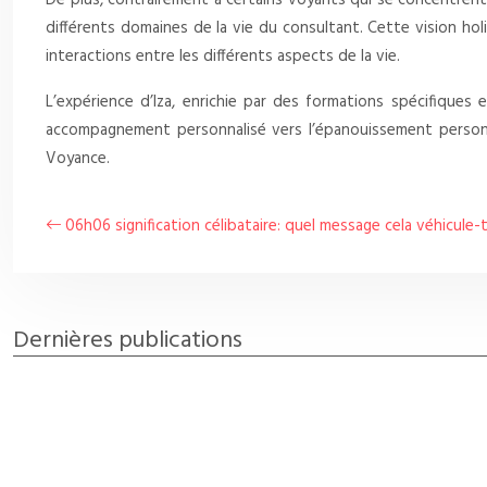
De plus, contrairement à certains voyants qui se concentrent s
différents domaines de la vie du consultant. Cette vision hol
interactions entre les différents aspects de la vie.
L’expérience d’Iza, enrichie par des formations spécifique
accompagnement personnalisé vers l’épanouissement personne
Voyance.
06h06 signification célibataire: quel message cela véhicule-t
Dernières publications