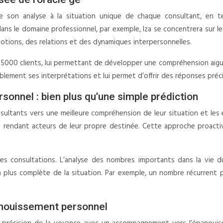
pte son analyse à la situation unique de chaque consultant, en
 le domaine professionnel, par exemple, Iza se concentrera sur les a
émotions, des relations et des dynamiques interpersonnelles.
e 5000 clients, lui permettant de développer une compréhension ai
ablement ses interprétations et lui permet d’offrir des réponses préc
onnel : bien plus qu’une simple prédiction
onsultants vers une meilleure compréhension de leur situation et les 
es rendant acteurs de leur propre destinée. Cette approche proact
es consultations. L’analyse des nombres importants dans la vie 
sion plus complète de la situation. Par exemple, un nombre récurre
épanouissement personnel