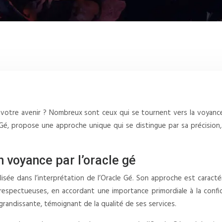
votre avenir ? Nombreux sont ceux qui se tournent vers la voyance 
e Gé, propose une approche unique qui se distingue par sa précisi
n voyance par l’oracle gé
lisée dans l’interprétation de l’Oracle Gé. Son approche est caracté
et respectueuses, en accordant une importance primordiale à la conf
t grandissante, témoignant de la qualité de ses services.