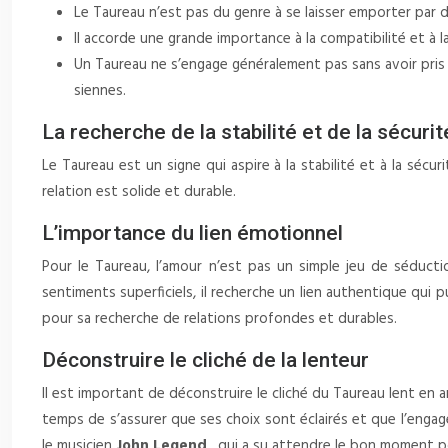
Le Taureau n’est pas du genre à se laisser emporter par d
Il accorde une grande importance à la compatibilité et à 
Un Taureau ne s’engage généralement pas sans avoir pris 
siennes.
La recherche de la stabilité et de la sécurit
Le Taureau est un signe qui aspire à la stabilité et à la sécur
relation est solide et durable.
L’importance du lien émotionnel
Pour le Taureau, l’amour n’est pas un simple jeu de séducti
sentiments superficiels, il recherche un lien authentique qui 
pour sa recherche de relations profondes et durables.
Déconstruire le cliché de la lenteur
Il est important de déconstruire le cliché du Taureau lent en a
temps de s’assurer que ses choix sont éclairés et que l’en
le musicien
John Legend
, qui a su attendre le bon moment p