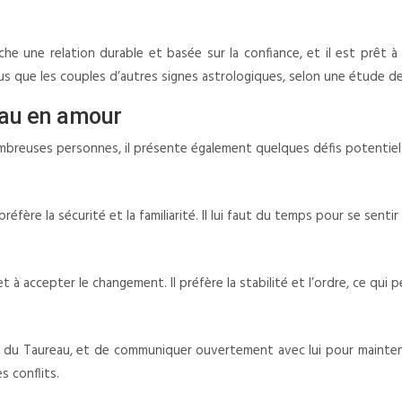
he une relation durable et basée sur la confiance, et il est prêt à 
s que les couples d’autres signes astrologiques, selon une étude de
reau en amour
mbreuses personnes, il présente également quelques défis potentiel
éfère la sécurité et la familiarité. Il lui faut du temps pour se sentir 
à accepter le changement. Il préfère la stabilité et l’ordre, ce qui pe
ns du Taureau, et de communiquer ouvertement avec lui pour mainteni
s conflits.