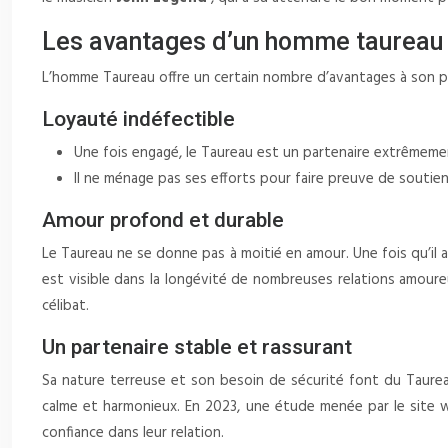
Les avantages d’un homme taureau
L’homme Taureau offre un certain nombre d’avantages à son par
Loyauté indéfectible
Une fois engagé, le Taureau est un partenaire extrêmement
Il ne ménage pas ses efforts pour faire preuve de soutien 
Amour profond et durable
Le Taureau ne se donne pas à moitié en amour. Une fois qu’il 
est visible dans la longévité de nombreuses relations amou
célibat.
Un partenaire stable et rassurant
Sa nature terreuse et son besoin de sécurité font du Taureau
calme et harmonieux. En 2023, une étude menée par le site
confiance dans leur relation.