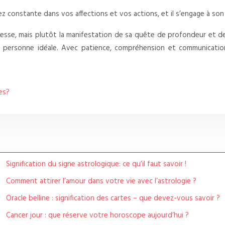
yez constante dans vos affections et vos actions, et il s’engage à son 
esse, mais plutôt la manifestation de sa quête de profondeur et de 
la personne idéale. Avec patience, compréhension et communication
les?
Signification du signe astrologique: ce qu’il faut savoir !
Comment attirer l’amour dans votre vie avec l’astrologie ?
Oracle belline : signification des cartes – que devez-vous savoir ?
Cancer jour : que réserve votre horoscope aujourd’hui ?