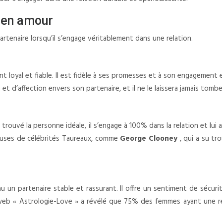
 en amour
tenaire lorsqu’il s’engage véritablement dans une relation.
 loyal et fiable. Il est fidèle à ses promesses et à son engagement 
et d’affection envers son partenaire, et il ne le laissera jamais tombe
a trouvé la personne idéale, il s’engage à 100% dans la relation et l
reuses de célébrités Taureaux, comme
George Clooney
, qui a su tr
 un partenaire stable et rassurant. Il offre un sentiment de sécur
 web « Astrologie-Love » a révélé que 75% des femmes ayant une r