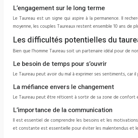
L’engagement sur le long terme
Le Taureau est un signe qui aspire à la permanence. Il recherc
moyenne, les couples Taureaux restent ensemble 10 ans de plu
Les difficultés potentielles du tau
Bien que l’homme Taureau soit un partenaire idéal pour de no
Le besoin de temps pour s’ouvrir
Le Taureau peut avoir du mal à exprimer ses sentiments, car il pr
La méfiance envers le changement
Le Taureau peut être réticent à sortir de sa zone de confort et 
L’importance de la communication
Il est essentiel de comprendre les besoins et les motivatio
et constante est essentielle pour éviter les malentendus et le