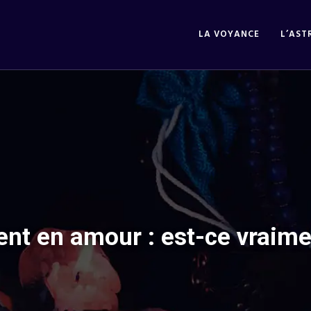
LA VOYANCE
L’AST
nt en amour : est-ce vraimen