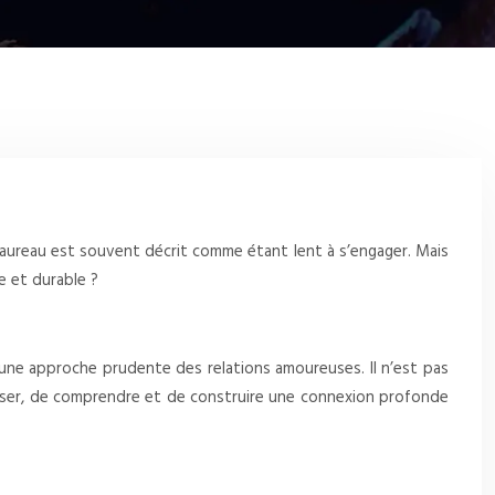
 Taureau est souvent décrit comme étant lent à s’engager. Mais
e et durable ?
 une approche prudente des relations amoureuses. Il n’est pas
nalyser, de comprendre et de construire une connexion profonde