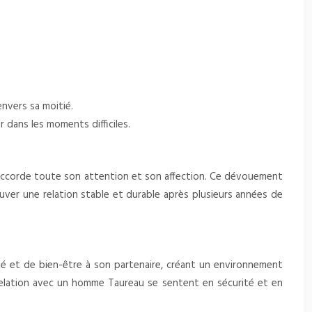
envers sa moitié.
r dans les moments difficiles.
ui accorde toute son attention et son affection. Ce dévouement
ouver une relation stable et durable après plusieurs années de
ité et de bien-être à son partenaire, créant un environnement
elation avec un homme Taureau se sentent en sécurité et en