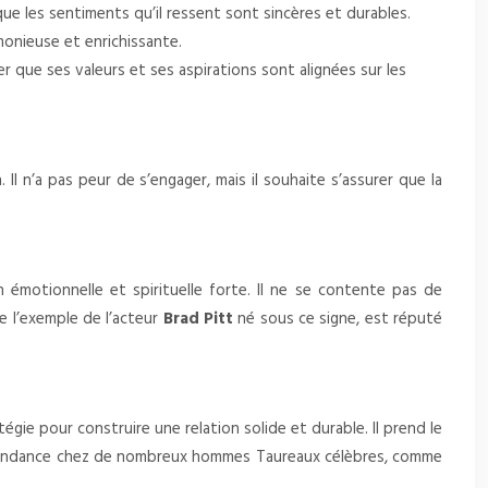
ue les sentiments qu’il ressent sont sincères et durables.
monieuse et enrichissante.
 que ses valeurs et ses aspirations sont alignées sur les
 Il n’a pas peur de s’engager, mais il souhaite s’assurer que la
 émotionnelle et spirituelle forte. Il ne se contente pas de
re l’exemple de l’acteur
Brad Pitt
né sous ce signe, est réputé
égie pour construire une relation solide et durable. Il prend le
e tendance chez de nombreux hommes Taureaux célèbres, comme