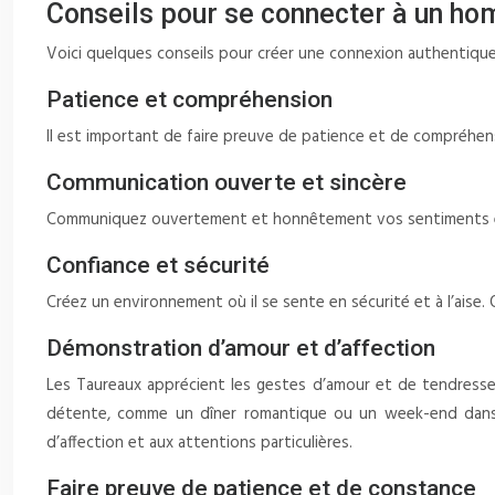
Conseils pour se connecter à un h
Voici quelques conseils pour créer une connexion authentiqu
Patience et compréhension
Il est important de faire preuve de patience et de compréhensio
Communication ouverte et sincère
Communiquez ouvertement et honnêtement vos sentiments et vo
Confiance et sécurité
Créez un environnement où il se sente en sécurité et à l’aise. O
Démonstration d’amour et d’affection
Les Taureaux apprécient les gestes d’amour et de tendresse.
détente, comme un dîner romantique ou un week-end dans u
d’affection et aux attentions particulières.
Faire preuve de patience et de constance