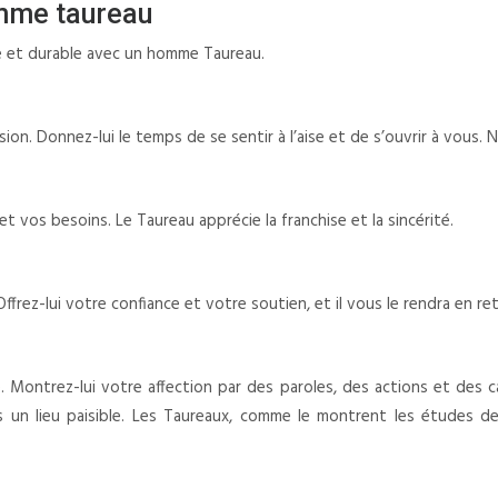
omme taureau
e et durable avec un homme Taureau.
n. Donnez-lui le temps de se sentir à l’aise et de s’ouvrir à vous. Ne
s besoins. Le Taureau apprécie la franchise et la sincérité.
ffrez-lui votre confiance et votre soutien, et il vous le rendra en re
 Montrez-lui votre affection par des paroles, des actions et des c
n lieu paisible. Les Taureaux, comme le montrent les études de