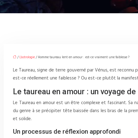
/
L'astrologie
/ Homme taureau lent en amour : est-ce vraiment une faiblesse ?
Le Taureau, signe de terre gouverné par Vénus, est reconnu po
est-ce réellement une faiblesse ? Ou est-ce plutôt la manife
Le taureau en amour : un voyage de
Le Taureau en amour est un être complexe et fascinant. Sa na
du genre à se précipiter tête baissée dans les bras de la pre
et solide.
Un processus de réflexion approfondi